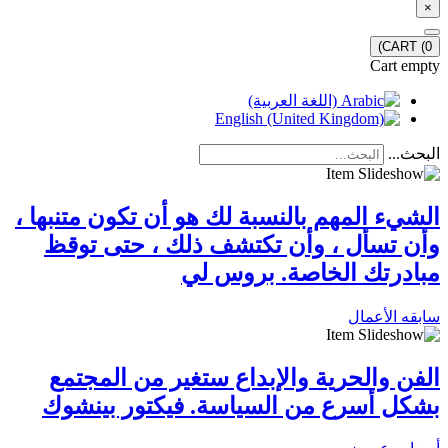
×
CART
(0)
Cart empty
البحث...
الشيء المهم بالنسبة لك هو أن تكون متنبها ،
وأن تسأل ، وأن تكتشف ذلك ، حتى توقظ
مبادرتك الخاصة. بروس لي
سابقه الأعمال
الفن والحرية والإبداع ستغير من المجتمع
بشكل أسرع من السياسة. فيكتور بينشوك