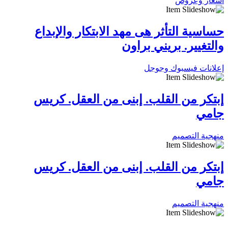
أسعار وعروض
حساسية التأثر هى مهد الابتكار والإبداع
والتغيير. بريني براون
إعلانات فيسبوك وجوجل
إبتكر من القلب. إبنى من العقل. كريس
جامي
منهجية التصميم
إبتكر من القلب. إبنى من العقل. كريس
جامي
منهجية التصميم