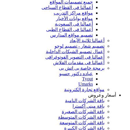
جميع تصميمات المواقع
أعمالنا فى القطاع السياحى
مواقع مراكز التدريب
مواقع بوابات الأخبار
أعمالنا فى السعودية
أعمالنا فى القطاع الطبى
تصميم مواقع المدارس
أعمالنا ثلاثية الأبعاد
تصميم شعار - تصميم لوجو
أعمال تصميم الشبكات الداخلية
أعمالنا فى التصوير الفوتوغرافى
أعمالنا فى مقدمات الفلاش
برمجة خاصة بى اتش بى
عياده دكتور حسبو
Tyout
Umarks
مواقع تجارة إلكترونية
أسعار وعروض
باقة الشركات النامية
باقة مينى أكسترا
باقة الشركات الصغيرة
باقة الشركات المتوسطة
باقة الشركات المتوسعة
باقة الشركات الكبيرة