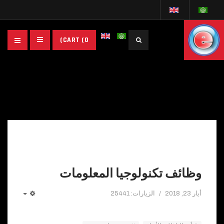
البحث...
CART
(0)
وظائف تكنولوجيا المعلومات
أيار 23, 2018
الزيارات: 25441