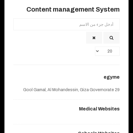
Content management System
أدخل
جزء
من
الاسم
عدد
الإظهارات:
egyme
29 Gool Gamal, Al Mohandessin, Giza Governorate
Medical Websites